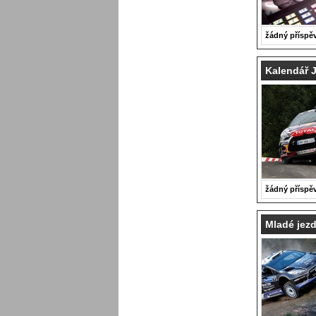
žádný příspě
Kalendář 
žádný příspě
Mladé jezd