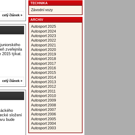
TECHNIKA
Závodní vozy
celý článek »
ARCHIV
Autosport 2025
Autosport 2024
Autosport 2023
Autosport 2022
juniorského
Autosport 2021
ň zveřejnila
Autosport 2020
 2015 týkat.
Autosport 2019
Autosport 2018
Autosport 2017
Autosport 2016
Autosport 2015
Autosport 2014
celý článek »
Autosport 2013
Autosport 2012
Autosport 2011
Autosport 2010
Autosport 2009
Autosport 2008
Autosport 2007
žáckého
Autosport 2006
ecké složení
Autosport 2005
avu bude
Autosport 2004
Autosport 2003