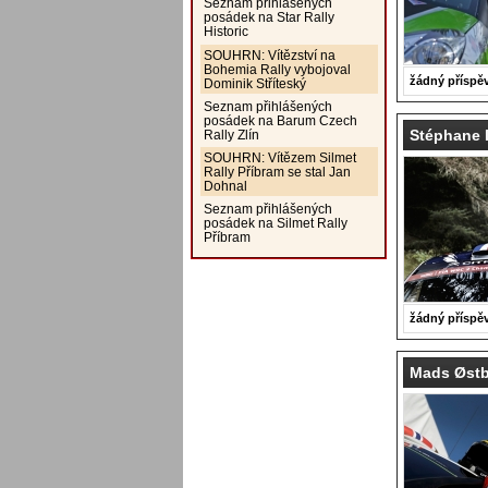
Seznam přihlášených
posádek na Star Rally
Historic
SOUHRN: Vítězství na
Bohemia Rally vybojoval
žádný příspě
Dominik Stříteský
Seznam přihlášených
posádek na Barum Czech
Stéphane 
Rally Zlín
SOUHRN: Vítězem Silmet
Rally Příbram se stal Jan
Dohnal
Seznam přihlášených
posádek na Silmet Rally
Příbram
žádný příspě
Mads Østbe