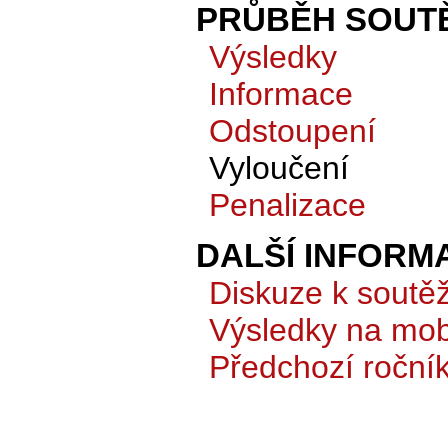
PRŮBĚH SOUTĚ
Výsledky
Informace
Odstoupení
Vyloučení
Penalizace
DALŠÍ INFORM
Diskuze k soutěž
Výsledky na mobi
Předchozí roční