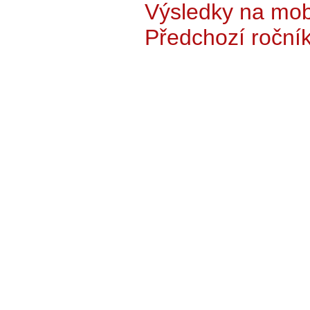
Výsledky na mobi
Předchozí roční