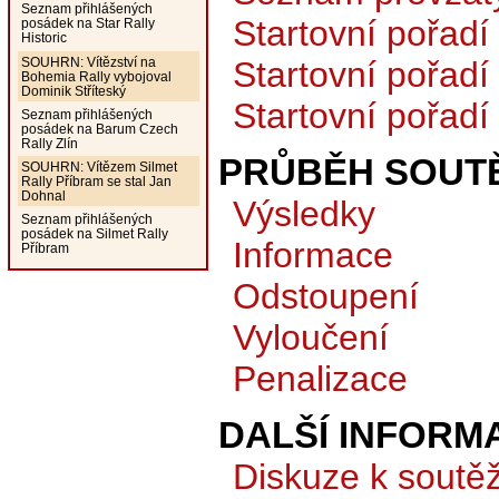
Seznam přihlášených
Startovní pořadí 
posádek na Star Rally
Historic
SOUHRN: Vítězství na
Startovní pořadí
Bohemia Rally vybojoval
Dominik Stříteský
Startovní pořadí
Seznam přihlášených
posádek na Barum Czech
Rally Zlín
PRŮBĚH SOUTĚ
SOUHRN: Vítězem Silmet
Rally Příbram se stal Jan
Dohnal
Výsledky
Seznam přihlášených
posádek na Silmet Rally
Informace
Příbram
Odstoupení
Vyloučení
Penalizace
DALŠÍ INFORM
Diskuze k soutěž