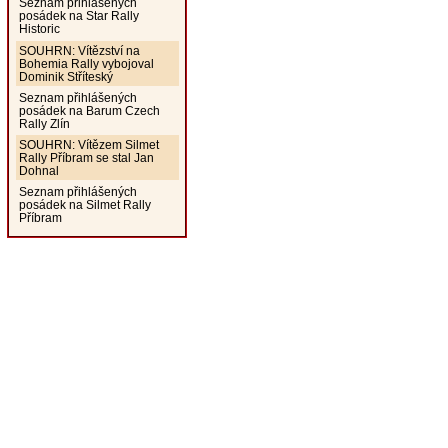
Seznam přihlášených
posádek na Star Rally
Historic
SOUHRN: Vítězství na
Bohemia Rally vybojoval
Dominik Stříteský
Seznam přihlášených
posádek na Barum Czech
Rally Zlín
SOUHRN: Vítězem Silmet
Rally Příbram se stal Jan
Dohnal
Seznam přihlášených
posádek na Silmet Rally
Příbram