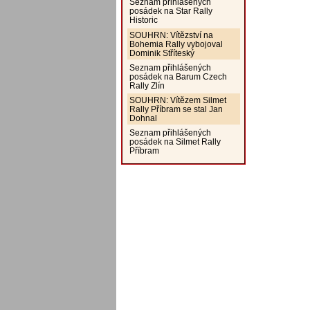
Seznam přihlášených
posádek na Star Rally
Historic
SOUHRN: Vítězství na
Bohemia Rally vybojoval
Dominik Stříteský
Seznam přihlášených
posádek na Barum Czech
Rally Zlín
SOUHRN: Vítězem Silmet
Rally Příbram se stal Jan
Dohnal
Seznam přihlášených
posádek na Silmet Rally
Příbram