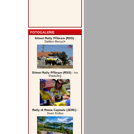
FOTOGALERIE
Silmet Rally Příbram (RSS)
-
Dalibor Benych
Silmet Rally Příbram (RSS)
- Ivo
Prieložný
Rally di Roma Capitale (JERC)
-
Sven Kollus