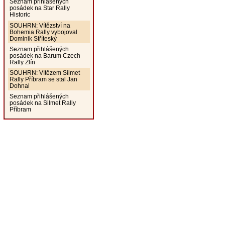
Seznam přihlášených
posádek na Star Rally
Historic
SOUHRN: Vítězství na
Bohemia Rally vybojoval
Dominik Stříteský
Seznam přihlášených
posádek na Barum Czech
Rally Zlín
SOUHRN: Vítězem Silmet
Rally Příbram se stal Jan
Dohnal
Seznam přihlášených
posádek na Silmet Rally
Příbram