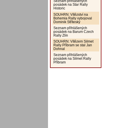
Seznam přihlášených
posádek na Star Rally
Historic
SOUHRN: Vítězství na
Bohemia Rally vybojoval
Dominik Stříteský
Seznam přihlášených
posádek na Barum Czech
Rally Zlín
SOUHRN: Vítězem Silmet
Rally Příbram se stal Jan
Dohnal
Seznam přihlášených
posádek na Silmet Rally
Příbram