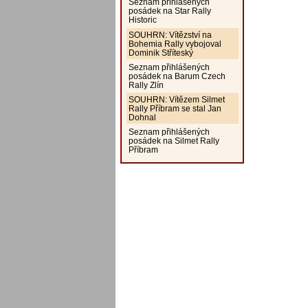
Seznam přihlášených
posádek na Star Rally
Historic
SOUHRN: Vítězství na
Bohemia Rally vybojoval
Dominik Stříteský
Seznam přihlášených
posádek na Barum Czech
Rally Zlín
SOUHRN: Vítězem Silmet
Rally Příbram se stal Jan
Dohnal
Seznam přihlášených
posádek na Silmet Rally
Příbram