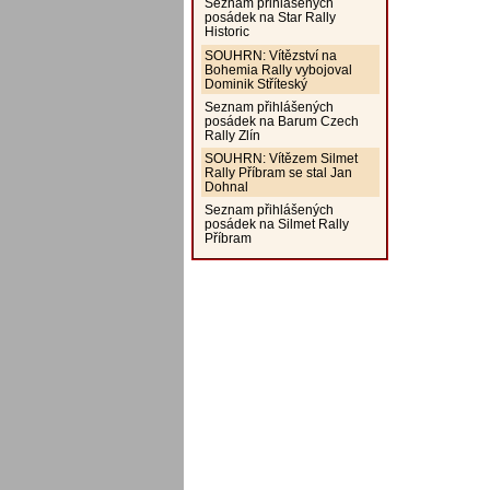
Seznam přihlášených
posádek na Star Rally
Historic
SOUHRN: Vítězství na
Bohemia Rally vybojoval
Dominik Stříteský
Seznam přihlášených
posádek na Barum Czech
Rally Zlín
SOUHRN: Vítězem Silmet
Rally Příbram se stal Jan
Dohnal
Seznam přihlášených
posádek na Silmet Rally
Příbram