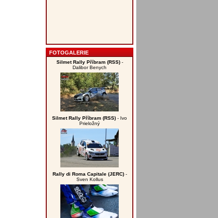
FOTOGALERIE
Silmet Rally Příbram (RSS)
-
Dalibor Benych
Silmet Rally Příbram (RSS)
- Ivo
Prieložný
Rally di Roma Capitale (JERC)
-
Sven Kollus