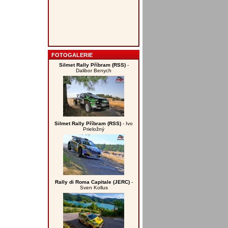
FOTOGALERIE
Silmet Rally Příbram (RSS)
-
Dalibor Benych
Silmet Rally Příbram (RSS)
- Ivo
Prieložný
Rally di Roma Capitale (JERC)
-
Sven Kollus