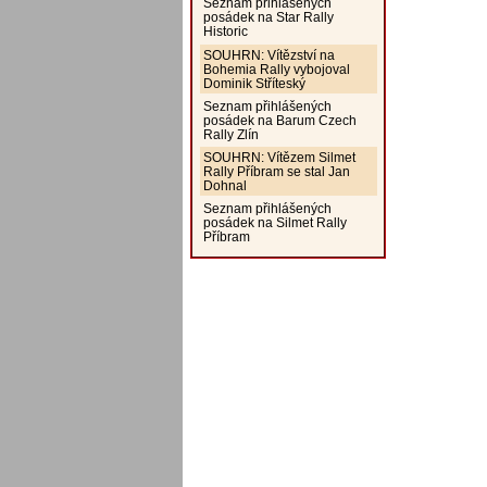
Seznam přihlášených
posádek na Star Rally
Historic
SOUHRN: Vítězství na
Bohemia Rally vybojoval
Dominik Stříteský
Seznam přihlášených
posádek na Barum Czech
Rally Zlín
SOUHRN: Vítězem Silmet
Rally Příbram se stal Jan
Dohnal
Seznam přihlášených
posádek na Silmet Rally
Příbram