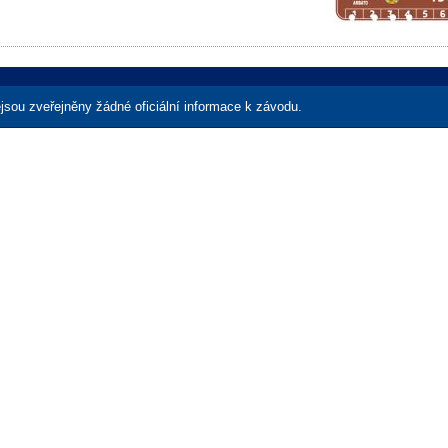
jsou zveřejněny žádné oficiální informace k závodu.