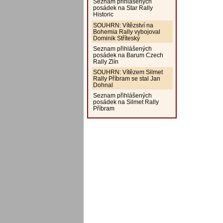
Seznam přihlášených
posádek na Star Rally
Historic
SOUHRN: Vítězství na
Bohemia Rally vybojoval
Dominik Stříteský
Seznam přihlášených
posádek na Barum Czech
Rally Zlín
SOUHRN: Vítězem Silmet
Rally Příbram se stal Jan
Dohnal
Seznam přihlášených
posádek na Silmet Rally
Příbram