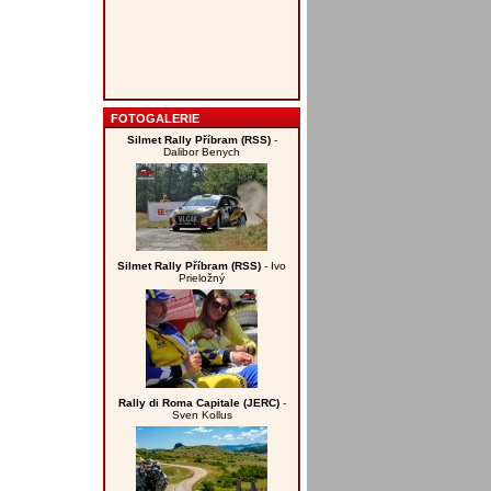
FOTOGALERIE
Silmet Rally Příbram (RSS)
-
Dalibor Benych
Silmet Rally Příbram (RSS)
- Ivo
Prieložný
Rally di Roma Capitale (JERC)
-
Sven Kollus