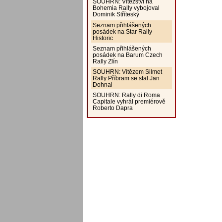
SOUHRN: Vítězství na
Bohemia Rally vybojoval
Dominik Stříteský
Seznam přihlášených
posádek na Star Rally
Historic
Seznam přihlášených
posádek na Barum Czech
Rally Zlín
SOUHRN: Vítězem Silmet
Rally Příbram se stal Jan
Dohnal
SOUHRN: Rally di Roma
Capitale vyhrál premiérově
Roberto Dapra