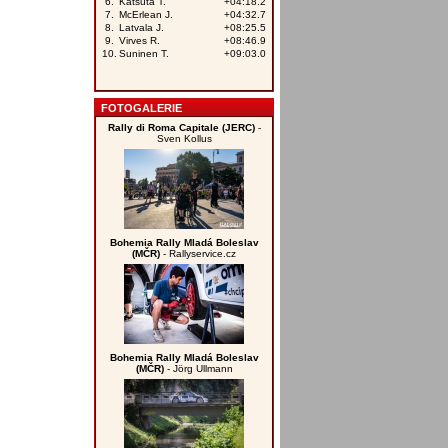
FOTOGALERIE
Rally di Roma Capitale (JERC)
-
Sven Kollus
Bohemia Rally Mladá Boleslav
(MČR)
- Rallyservice.cz
Bohemia Rally Mladá Boleslav
(MČR)
- Jörg Ullmann