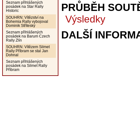
Seznam přihlášených
PRŮBĚH SOUT
posádek na Star Rally
Historic
Výsledky
SOUHRN: Vítězství na
Bohemia Rally vybojoval
Dominik Stříteský
DALŠÍ INFORM
Seznam přihlášených
posádek na Barum Czech
Rally Zlín
SOUHRN: Vítězem Silmet
Rally Příbram se stal Jan
Dohnal
Seznam přihlášených
posádek na Silmet Rally
Příbram