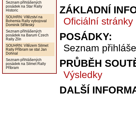
Seznam přihlášených
ZÁKLADNÍ INF
posádek na Star Rally
Historic
SOUHRN: Vítězství na
Oficiální stránky
Bohemia Rally vybojoval
Dominik Stříteský
Seznam přihlášených
POSÁDKY:
posádek na Barum Czech
Rally Zlín
Seznam přihláš
SOUHRN: Vítězem Silmet
Rally Příbram se stal Jan
Dohnal
PRŮBĚH SOUT
Seznam přihlášených
posádek na Silmet Rally
Příbram
Výsledky
DALŠÍ INFORM