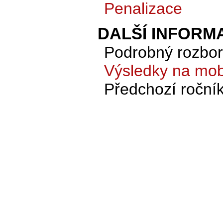
Penalizace
DALŠÍ INFORM
Podrobný rozbor 
Výsledky na mobi
Předchozí roční