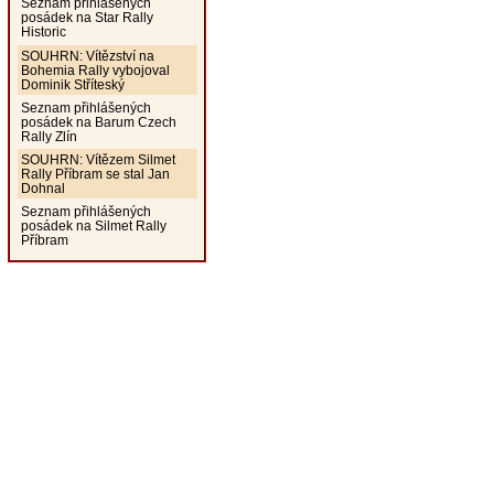
Seznam přihlášených
posádek na Star Rally
Historic
SOUHRN: Vítězství na
Bohemia Rally vybojoval
Dominik Stříteský
Seznam přihlášených
posádek na Barum Czech
Rally Zlín
SOUHRN: Vítězem Silmet
Rally Příbram se stal Jan
Dohnal
Seznam přihlášených
posádek na Silmet Rally
Příbram