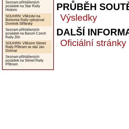
Seznam přihlášených
PRŮBĚH SOUT
posádek na Star Rally
Historic
Výsledky
SOUHRN: Vítězství na
Bohemia Rally vybojoval
Dominik Stříteský
DALŠÍ INFORM
Seznam přihlášených
posádek na Barum Czech
Rally Zlín
Oficiální stránk
SOUHRN: Vítězem Silmet
Rally Příbram se stal Jan
Dohnal
Seznam přihlášených
posádek na Silmet Rally
Příbram