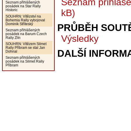
Seznam přihláše
Seznam přihlášených
posádek na Star Rally
kB)
Historic
SOUHRN: Vítězství na
Bohemia Rally vybojoval
Dominik Stříteský
PRŮBĚH SOUT
Seznam přihlášených
posádek na Barum Czech
Výsledky
Rally Zlín
SOUHRN: Vítězem Silmet
Rally Příbram se stal Jan
DALŠÍ INFORM
Dohnal
Seznam přihlášených
posádek na Silmet Rally
Příbram