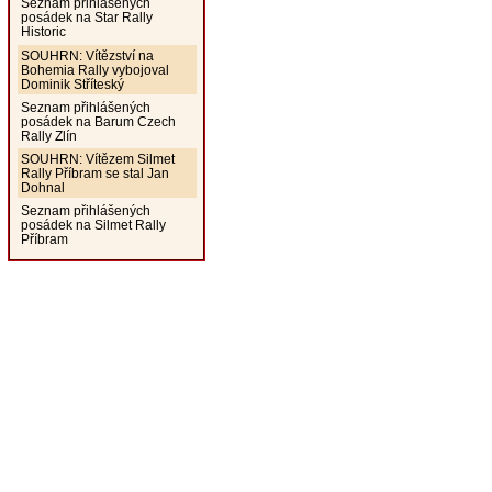
Seznam přihlášených
posádek na Star Rally
Historic
SOUHRN: Vítězství na
Bohemia Rally vybojoval
Dominik Stříteský
Seznam přihlášených
posádek na Barum Czech
Rally Zlín
SOUHRN: Vítězem Silmet
Rally Příbram se stal Jan
Dohnal
Seznam přihlášených
posádek na Silmet Rally
Příbram