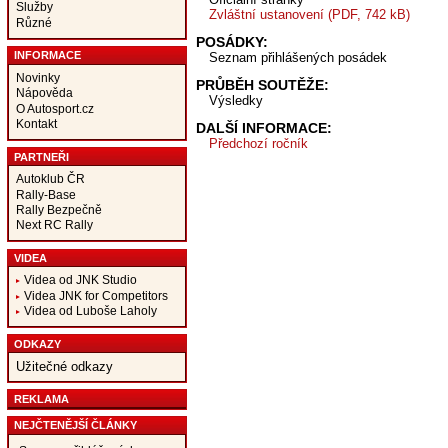
Služby
Zvláštní ustanovení (PDF, 742 kB)
Různé
POSÁDKY:
INFORMACE
Seznam přihlášených posádek
Novinky
PRŮBĚH SOUTĚŽE:
Nápověda
Výsledky
O Autosport.cz
Kontakt
DALŠÍ INFORMACE:
Předchozí ročník
PARTNEŘI
Autoklub ČR
Rally-Base
Rally Bezpečně
Next RC Rally
VIDEA
Videa od JNK Studio
Videa JNK for Competitors
Videa od Luboše Laholy
ODKAZY
Užitečné odkazy
REKLAMA
NEJČTENĚJŠÍ ČLÁNKY