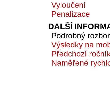
Vyloučení
Penalizace
DALŠÍ INFORM
Podrobný rozbor 
Výsledky na mobi
Předchozí roční
Naměřené rychlo