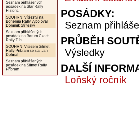
Seznam přihlášených
posádek na Star Rally
POSÁDKY:
Historic
SOUHRN: Vítězství na
Bohemia Rally vybojoval
Seznam přihláš
Dominik Stříteský
Seznam přihlášených
posádek na Barum Czech
PRŮBĚH SOUT
Rally Zlín
SOUHRN: Vítězem Silmet
Výsledky
Rally Příbram se stal Jan
Dohnal
Seznam přihlášených
DALŠÍ INFORM
posádek na Silmet Rally
Příbram
Loňský ročník