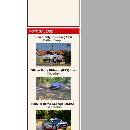
FOTOGALERIE
Silmet Rally Příbram (RSS)
-
Dalibor Benych
Silmet Rally Příbram (RSS)
- Ivo
Prieložný
Rally di Roma Capitale (JERC)
-
Sven Kollus