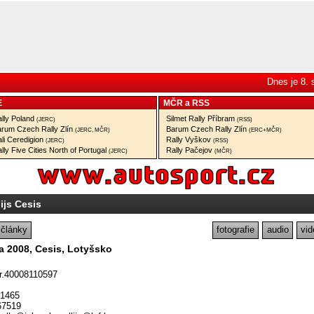
Dnes je 8.
E
MČR
a
RSS
lly Poland
Silmet Rally Příbram
(JERC)
(RSS)
rum Czech Rally Zlín
Barum Czech Rally Zlín
(JERC, MČR)
(ERC+MČR)
li Ceredigion
Rally Vyškov
(JERC)
(RSS)
lly Five Cities North of Portugal
Rally Pačejov
(JERC)
(MČR)
lijs Cesis
články
fotografie
audio
vid
na 2008, Cesis, Lotyšsko
Nr.40008110597
51465
67519