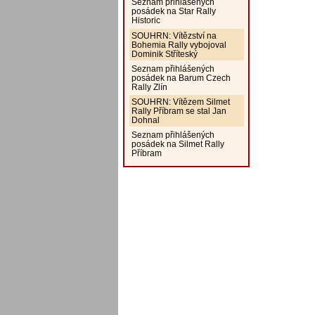
Seznam přihlášených
posádek na Star Rally
Historic
SOUHRN: Vítězství na
Bohemia Rally vybojoval
Dominik Stříteský
Seznam přihlášených
posádek na Barum Czech
Rally Zlín
SOUHRN: Vítězem Silmet
Rally Příbram se stal Jan
Dohnal
Seznam přihlášených
posádek na Silmet Rally
Příbram