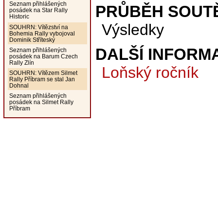
Seznam přihlášených
PRŮBĚH SOUT
posádek na Star Rally
Historic
Výsledky
SOUHRN: Vítězství na
Bohemia Rally vybojoval
Dominik Stříteský
DALŠÍ INFORM
Seznam přihlášených
posádek na Barum Czech
Rally Zlín
Loňský ročník
SOUHRN: Vítězem Silmet
Rally Příbram se stal Jan
Dohnal
Seznam přihlášených
posádek na Silmet Rally
Příbram