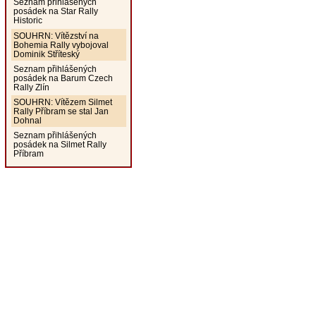
Seznam přihlášených
posádek na Star Rally
Historic
SOUHRN: Vítězství na
Bohemia Rally vybojoval
Dominik Stříteský
Seznam přihlášených
posádek na Barum Czech
Rally Zlín
SOUHRN: Vítězem Silmet
Rally Příbram se stal Jan
Dohnal
Seznam přihlášených
posádek na Silmet Rally
Příbram