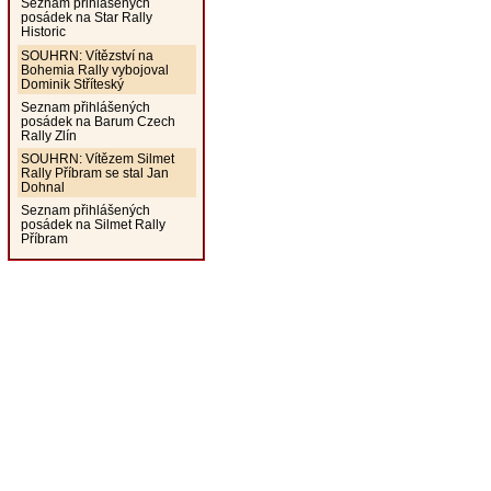
Seznam přihlášených
posádek na Star Rally
Historic
SOUHRN: Vítězství na
Bohemia Rally vybojoval
Dominik Stříteský
Seznam přihlášených
posádek na Barum Czech
Rally Zlín
SOUHRN: Vítězem Silmet
Rally Příbram se stal Jan
Dohnal
Seznam přihlášených
posádek na Silmet Rally
Příbram