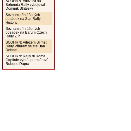
SOUHRN: Vítězství na
Bohemia Rally vybojoval
Dominik Stříteský
Seznam přihlášených
posádek na Star Rally
Historic
Seznam přihlášených
posádek na Barum Czech
Rally Zlín
SOUHRN: Vítězem Silmet
Rally Příbram se stal Jan
Dohnal
SOUHRN: Rally di Roma
Capitale vyhrál premiérově
Roberto Dapra