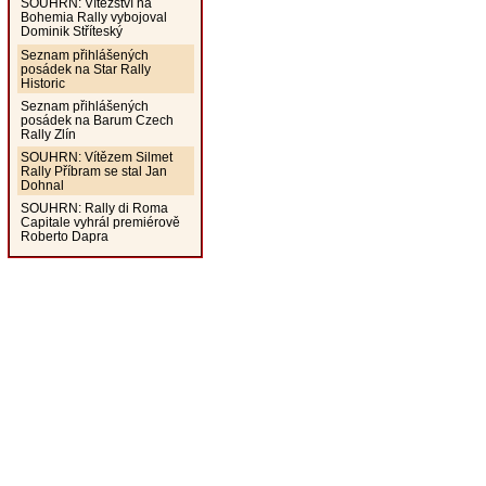
SOUHRN: Vítězství na
Bohemia Rally vybojoval
Dominik Stříteský
Seznam přihlášených
posádek na Star Rally
Historic
Seznam přihlášených
posádek na Barum Czech
Rally Zlín
SOUHRN: Vítězem Silmet
Rally Příbram se stal Jan
Dohnal
SOUHRN: Rally di Roma
Capitale vyhrál premiérově
Roberto Dapra