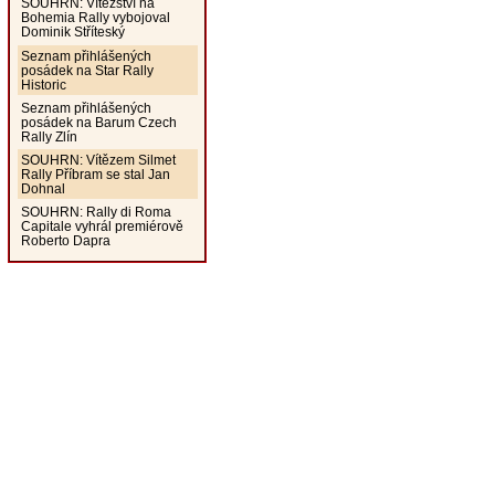
SOUHRN: Vítězství na
Bohemia Rally vybojoval
Dominik Stříteský
Seznam přihlášených
posádek na Star Rally
Historic
Seznam přihlášených
posádek na Barum Czech
Rally Zlín
SOUHRN: Vítězem Silmet
Rally Příbram se stal Jan
Dohnal
SOUHRN: Rally di Roma
Capitale vyhrál premiérově
Roberto Dapra