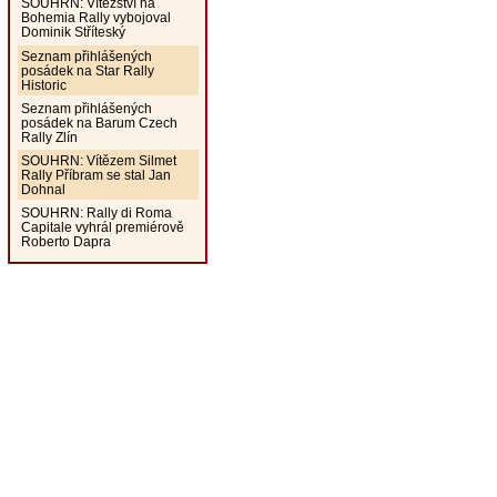
SOUHRN: Vítězství na
Bohemia Rally vybojoval
Dominik Stříteský
Seznam přihlášených
posádek na Star Rally
Historic
Seznam přihlášených
posádek na Barum Czech
Rally Zlín
SOUHRN: Vítězem Silmet
Rally Příbram se stal Jan
Dohnal
SOUHRN: Rally di Roma
Capitale vyhrál premiérově
Roberto Dapra