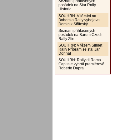
Seznam přihlášených
posádek na Star Rally
Historic
SOUHRN: Vítězství na
Bohemia Rally vybojoval
Dominik Stříteský
Seznam přihlášených
posádek na Barum Czech
Rally Zlín
SOUHRN: Vítězem Silmet
Rally Příbram se stal Jan
Dohnal
SOUHRN: Rally di Roma
Capitale vyhrál premiérově
Roberto Dapra