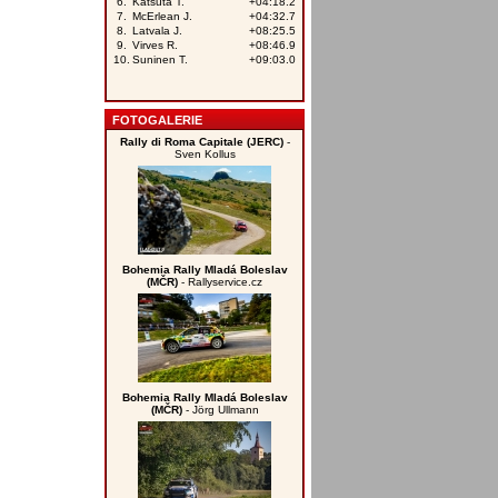
FOTOGALERIE
Rally di Roma Capitale (JERC)
-
Sven Kollus
Bohemia Rally Mladá Boleslav
(MČR)
- Rallyservice.cz
Bohemia Rally Mladá Boleslav
(MČR)
- Jörg Ullmann