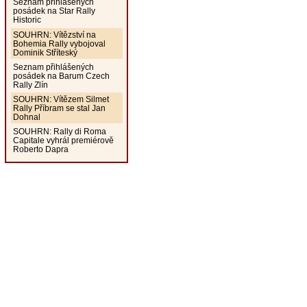
Seznam přihlášených
posádek na Star Rally
Historic
SOUHRN: Vítězství na
Bohemia Rally vybojoval
Dominik Stříteský
Seznam přihlášených
posádek na Barum Czech
Rally Zlín
SOUHRN: Vítězem Silmet
Rally Příbram se stal Jan
Dohnal
SOUHRN: Rally di Roma
Capitale vyhrál premiérově
Roberto Dapra