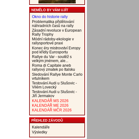
NEMĚLO BY VÁM UJÍT
Okno do historie rally
Problematika přidělování
náhradních časů na rally
Zásadní revoluce v European
Rally Trophy
Módní rádoby-ekologie v
rallysportové praxi
Konec éry mistrovství Evropy
pod křídly Eurosportu
Rallye du Var - soutěž s
velkým jménem, ale...
Roma di Capitale aneb
rallyový zmatek po Italsku
Sledování Rallye Monte Carlo
vrtulníkem
Testování Audi u Slušovic -
Vilém Lovecký
Testování Audi u Slušovic -
Jiří Jermakov
KALENDÁŘ MS 2026
KALENDÁŘ ME 2026
KALENDÁŘ MČR 2026
PŘEHLED ZÁVODŮ
Kalendáře
Výsledky