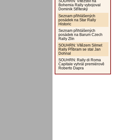
SOUHRN: Vítězství na
Bohemia Rally vybojoval
Dominik Stříteský
Seznam přihlášených
posádek na Star Rally
Historic
Seznam přihlášených
posádek na Barum Czech
Rally Zlín
SOUHRN: Vítězem Silmet
Rally Příbram se stal Jan
Dohnal
SOUHRN: Rally di Roma
Capitale vyhrál premiérově
Roberto Dapra