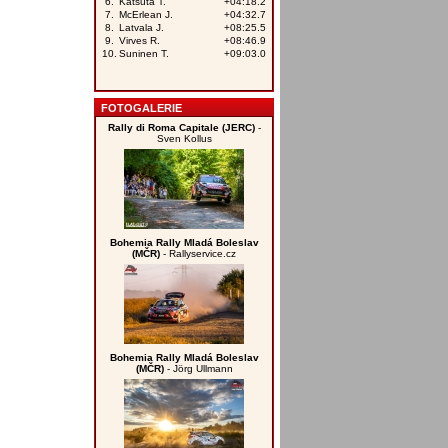
FOTOGALERIE
Rally di Roma Capitale (JERC)
-
Sven Kollus
Bohemia Rally Mladá Boleslav
(MČR)
- Rallyservice.cz
Bohemia Rally Mladá Boleslav
(MČR)
- Jörg Ullmann