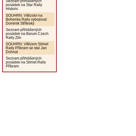
Seznam přihlášených
posádek na Star Rally
Historic
SOUHRN: Vítězství na
Bohemia Rally vybojoval
Dominik Stříteský
Seznam přihlášených
posádek na Barum Czech
Rally Zlín
SOUHRN: Vítězem Silmet
Rally Příbram se stal Jan
Dohnal
Seznam přihlášených
posádek na Silmet Rally
Příbram