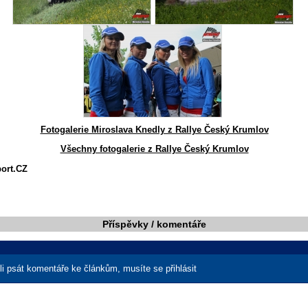
Fotogalerie Miroslava Knedly z Rallye Český Krumlov
Všechny fotogalerie z Rallye Český Krumlov
port.CZ
Příspěvky / komentáře
i psát komentáře ke článkům, musíte se přihlásit