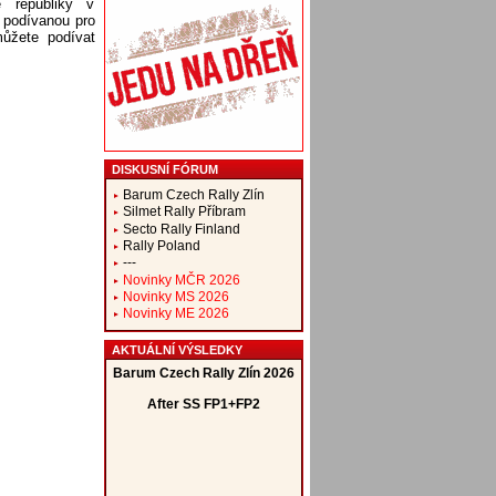
 republiky v
 podívanou pro
ůžete podívat
DISKUSNÍ FÓRUM
Barum Czech Rally Zlín
Silmet Rally Příbram
Secto Rally Finland
Rally Poland
---
Novinky MČR 2026
Novinky MS 2026
Novinky ME 2026
AKTUÁLNÍ VÝSLEDKY