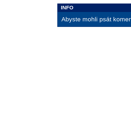
INFO
Abyste mohli psát koment