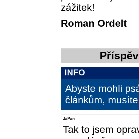
zážitek!
Roman Ordelt
Příspěv
INFO
Abyste mohli ps
článkům, musíte 
JaPan
Tak to jsem opra