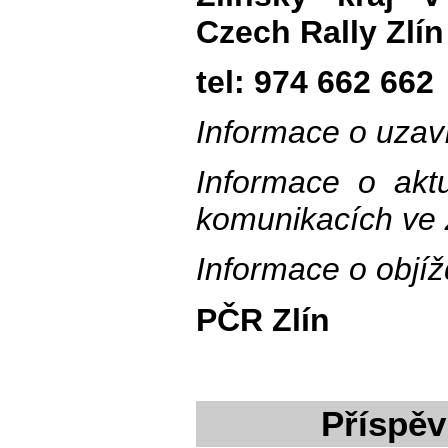
Czech Rally Zlín
tel: 974 662 662
Informace o uzaví
Informace o aktu
komunikacích ve 
Informace o objí
PČR Zlín
Příspěv