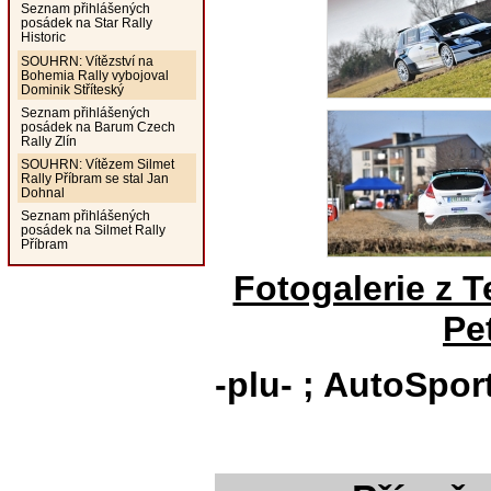
Seznam přihlášených
posádek na Star Rally
Historic
SOUHRN: Vítězství na
Bohemia Rally vybojoval
Dominik Stříteský
Seznam přihlášených
posádek na Barum Czech
Rally Zlín
SOUHRN: Vítězem Silmet
Rally Příbram se stal Jan
Dohnal
Seznam přihlášených
posádek na Silmet Rally
Příbram
Fotogalerie z T
Pet
-plu- ; AutoSpor