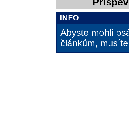
Příspěv
INFO
Abyste mohli ps
článkům, musíte 