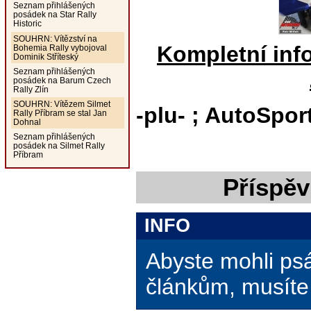
Seznam přihlášených
posádek na Star Rally
Historic
SOUHRN: Vítězství na
Kompletní inf
Bohemia Rally vybojoval
Dominik Stříteský
Seznam přihlášených
posádek na Barum Czech
Rally Zlín
SOUHRN: Vítězem Silmet
-plu- ; AutoSpor
Rally Příbram se stal Jan
Dohnal
Seznam přihlášených
posádek na Silmet Rally
Příbram
Příspěv
INFO
Abyste mohli ps
článkům, musíte 