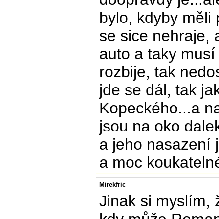
bylo, kdyby měli
se sice nehraje
auto a taky musí 
rozbije, tak ned
jde se dál, tak j
Kopeckého...a n
jsou na oko dalek
a jeho nasazení 
a moc koukateln
Mirekfric
Jinak si myslím, ž