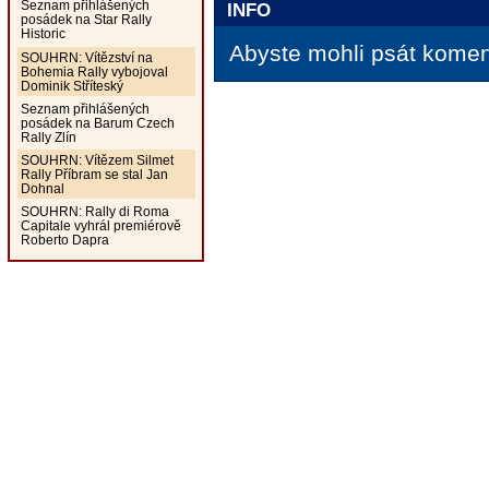
Seznam přihlášených
INFO
posádek na Star Rally
Historic
Abyste mohli psát koment
SOUHRN: Vítězství na
Bohemia Rally vybojoval
Dominik Stříteský
Seznam přihlášených
posádek na Barum Czech
Rally Zlín
SOUHRN: Vítězem Silmet
Rally Příbram se stal Jan
Dohnal
SOUHRN: Rally di Roma
Capitale vyhrál premiérově
Roberto Dapra