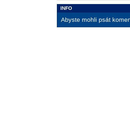
INFO
Abyste mohli psát koment