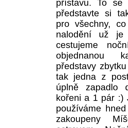
přístavu. To se
představte si ta
pro všechny, co
nalodění už je 
cestujeme noč
objednanou ka
představy zbytku
tak jedna z pos
úplně zapadlo
kořeni a 1 pár :)
používáme hned 
zakoupeny Míš