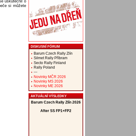
e uskutečnil o
peče si můžete
DISKUSNÍ FÓRUM
Barum Czech Rally Zlín
Silmet Rally Příbram
Secto Rally Finland
Rally Poland
---
Novinky MČR 2026
Novinky MS 2026
Novinky ME 2026
AKTUÁLNÍ VÝSLEDKY