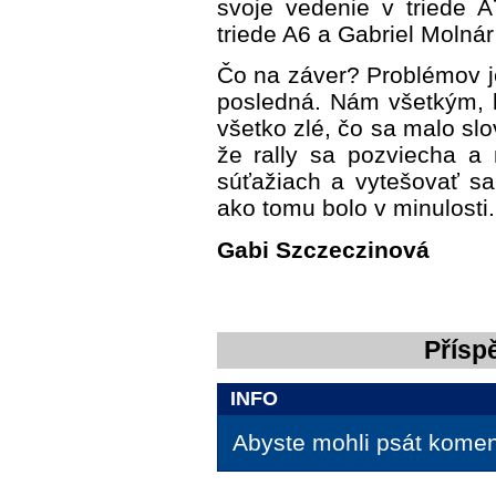
svoje vedenie v triede 
triede A6 a Gabriel Molnár
Čo na záver? Problémov j
posledná. Nám všetkým, kt
všetko zlé, čo sa malo slo
že rally sa pozviecha a 
súťažiach a vytešovať sa
ako tomu bolo v minulosti.
Gabi Szczeczinová
Přísp
INFO
Abyste mohli psát koment