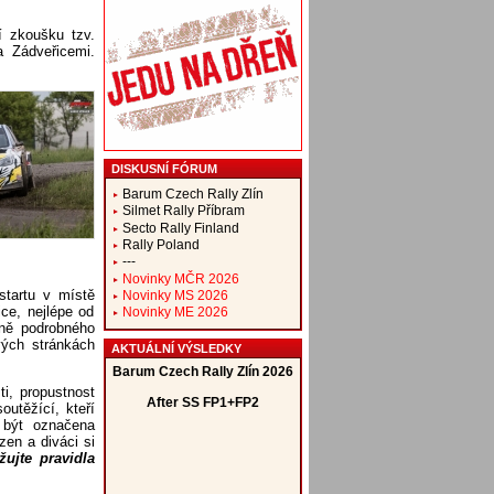
í zkoušku tzv.
 Zádveřicemi.
DISKUSNÍ FÓRUM
Barum Czech Rally Zlín
Silmet Rally Příbram
Secto Rally Finland
Rally Poland
---
Novinky MČR 2026
startu v místě
Novinky MS 2026
ce, nejlépe od
Novinky ME 2026
ně podrobného
ých stránkách
AKTUÁLNÍ VÝSLEDKY
i, propustnost
utěžící, kteří
í být označena
en a diváci si
ujte pravidla