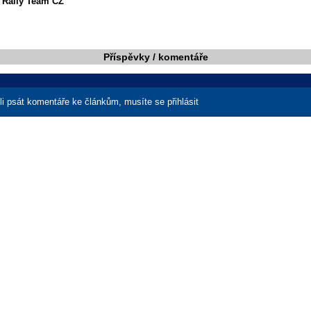
Rally Team CZ
Příspěvky / komentáře
i psát komentáře ke článkům, musíte se přihlásit