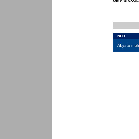
OMV BIXXOL 
INFO
Abyste mohl