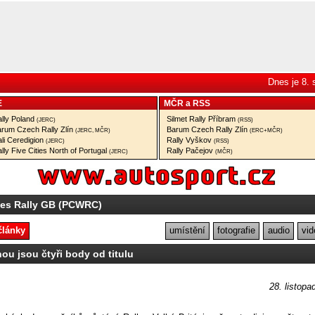
Dnes je 8.
E
MČR
a
RSS
lly Poland
Silmet Rally Příbram
(JERC)
(RSS)
rum Czech Rally Zlín
Barum Czech Rally Zlín
(JERC, MČR)
(ERC+MČR)
li Ceredigion
Rally Vyškov
(JERC)
(RSS)
lly Five Cities North of Portugal
Rally Pačejov
(JERC)
(MČR)
les Rally GB (PCWRC)
články
umístění
fotografie
audio
vid
ou jsou čtyři body od titulu
28. listopa