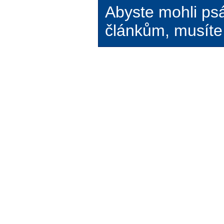
Abyste mohli ps
článkům, musíte 