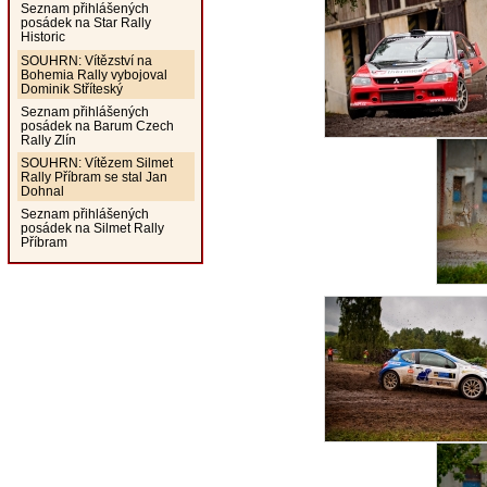
Seznam přihlášených
posádek na Star Rally
Historic
SOUHRN: Vítězství na
Bohemia Rally vybojoval
Dominik Stříteský
Seznam přihlášených
posádek na Barum Czech
Rally Zlín
SOUHRN: Vítězem Silmet
Rally Příbram se stal Jan
Dohnal
Seznam přihlášených
posádek na Silmet Rally
Příbram