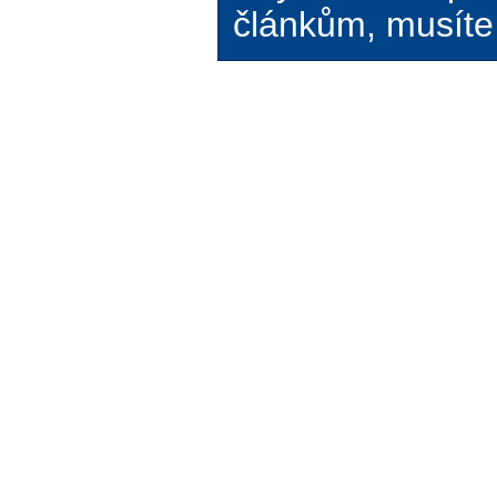
článkům, musíte 